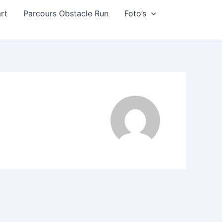
art
Parcours Obstacle Run
Foto’s