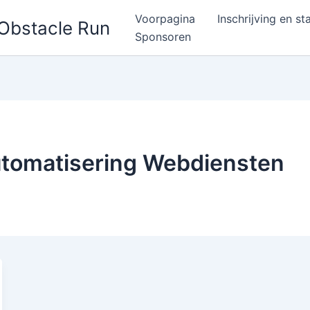
Voorpagina
Inschrijving en st
 Obstacle Run
Sponsoren
utomatisering Webdiensten