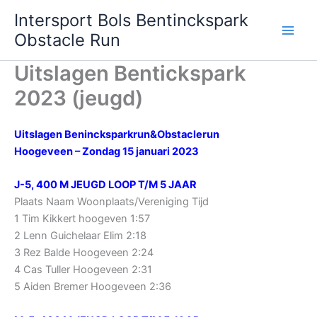
Ga
Intersport Bols Bentinckspark
naar
Obstacle Run
de
inhoud
Uitslagen Bentickspark
2023 (jeugd)
Uitslagen Benincksparkrun&Obstaclerun
Hoogeveen – Zondag 15 januari 2023
J-5, 400 M JEUGD LOOP T/M 5 JAAR
Plaats Naam Woonplaats/Vereniging Tijd
1 Tim Kikkert hoogeven 1:57
2 Lenn Guichelaar Elim 2:18
3 Rez Balde Hoogeveen 2:24
4 Cas Tuller Hoogeveen 2:31
5 Aiden Bremer Hoogeveen 2:36