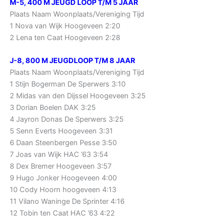
M-5, 400 M JEUGD LOOP T/M 5 JAAR
Plaats Naam Woonplaats/Vereniging Tijd
1 Nova van Wijk Hoogeveen 2:20
2 Lena ten Caat Hoogeveen 2:28
J-8, 800 M JEUGDLOOP T/M 8 JAAR
Plaats Naam Woonplaats/Vereniging Tijd
1 Stijn Bogerman De Sperwers 3:10
2 Midas van den Dijssel Hoogeveen 3:25
3 Dorian Boelen DAK 3:25
4 Jayron Donas De Sperwers 3:25
5 Senn Everts Hoogeveen 3:31
6 Daan Steenbergen Pesse 3:50
7 Joas van Wijk HAC ’63 3:54
8 Dex Bremer Hoogeveen 3:57
9 Hugo Jonker Hoogeveen 4:00
10 Cody Hoorn hoogeveen 4:13
11 Vilano Waninge De Sprinter 4:16
12 Tobin ten Caat HAC ’63 4:22