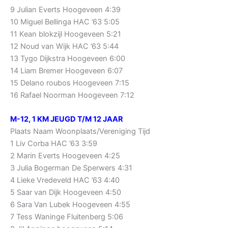
9 Julian Everts Hoogeveen 4:39
10 Miguel Bellinga HAC ’63 5:05
11 Kean blokzijl Hoogeveen 5:21
12 Noud van Wijk HAC ’63 5:44
13 Tygo Dijkstra Hoogeveen 6:00
14 Liam Bremer Hoogeveen 6:07
15 Delano roubos Hoogeveen 7:15
16 Rafael Noorman Hoogeveen 7:12
M-12, 1 KM JEUGD T/M 12 JAAR
Plaats Naam Woonplaats/Vereniging Tijd
1 Liv Corba HAC ’63 3:59
2 Marin Everts Hoogeveen 4:25
3 Julia Bogerman De Sperwers 4:31
4 Lieke Vredeveld HAC ’63 4:40
5 Saar van Dijk Hoogeveen 4:50
6 Sara Van Lubek Hoogeveen 4:55
7 Tess Waninge Fluitenberg 5:06