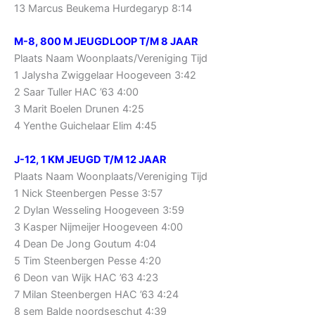
13 Marcus Beukema Hurdegaryp 8:14
M-8, 800 M JEUGDLOOP T/M 8 JAAR
Plaats Naam Woonplaats/Vereniging Tijd
1 Jalysha Zwiggelaar Hoogeveen 3:42
2 Saar Tuller HAC ’63 4:00
3 Marit Boelen Drunen 4:25
4 Yenthe Guichelaar Elim 4:45
J-12, 1 KM JEUGD T/M 12 JAAR
Plaats Naam Woonplaats/Vereniging Tijd
1 Nick Steenbergen Pesse 3:57
2 Dylan Wesseling Hoogeveen 3:59
3 Kasper Nijmeijer Hoogeveen 4:00
4 Dean De Jong Goutum 4:04
5 Tim Steenbergen Pesse 4:20
6 Deon van Wijk HAC ’63 4:23
7 Milan Steenbergen HAC ’63 4:24
8 sem Balde noordseschut 4:39