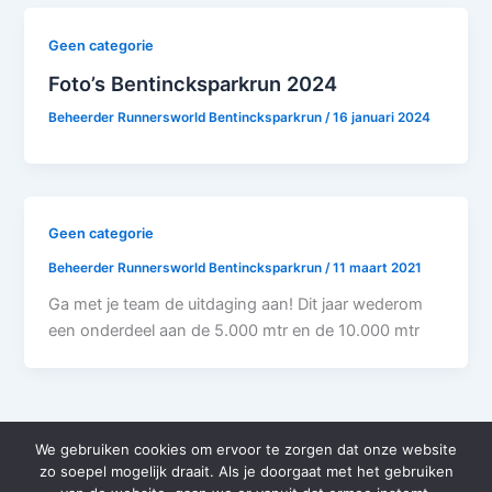
Geen categorie
Foto’s Bentincksparkrun 2024
Beheerder Runnersworld Bentincksparkrun
/
16 januari 2024
Geen categorie
Beheerder Runnersworld Bentincksparkrun
/
11 maart 2021
Ga met je team de uitdaging aan! Dit jaar wederom
een onderdeel aan de 5.000 mtr en de 10.000 mtr
We gebruiken cookies om ervoor te zorgen dat onze website
zo soepel mogelijk draait. Als je doorgaat met het gebruiken